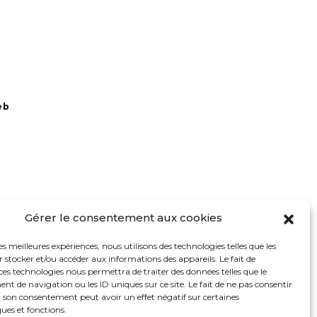
eb
Gérer le consentement aux cookies
les meilleures expériences, nous utilisons des technologies telles que les
 stocker et/ou accéder aux informations des appareils. Le fait de
ces technologies nous permettra de traiter des données telles que le
 de navigation ou les ID uniques sur ce site. Le fait de ne pas consentir
r son consentement peut avoir un effet négatif sur certaines
ques et fonctions.