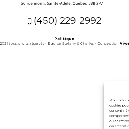
(450) 229-2992
Politique
2021 tous droits réservés - Équipe Stéfany & Charles - Conception
Viw
Pour offrir 
cookies pour
consentir à 
comportement
ou de retire
caractéristi