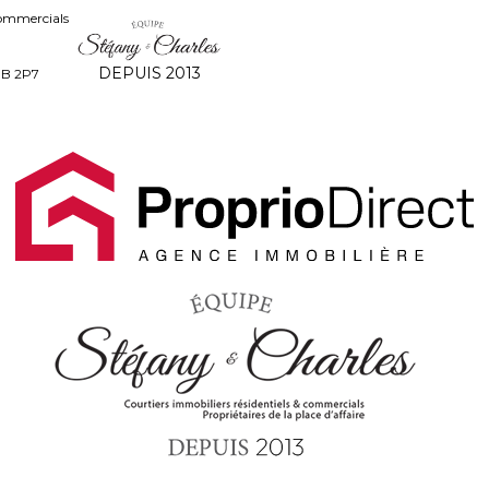
commercials
DEPUIS 2013
8B 2P7