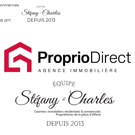
commercials
DEPUIS 2013
8B 2P7