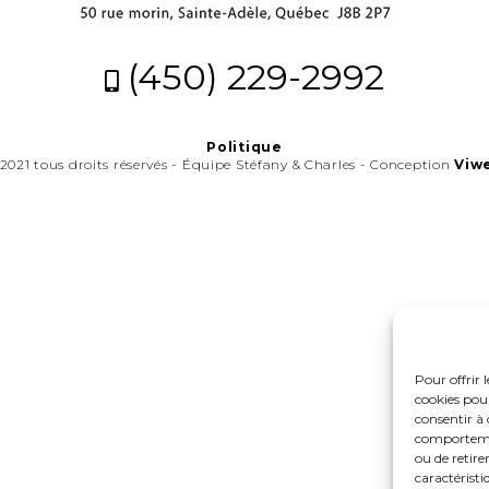
(450) 229-2992
Politique
2021 tous droits réservés - Équipe Stéfany & Charles - Conception
Viw
Pour offrir 
cookies pour
consentir à 
comportement
ou de retire
caractéristi