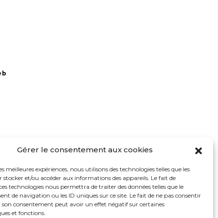
eb
Gérer le consentement aux cookies
les meilleures expériences, nous utilisons des technologies telles que les
 stocker et/ou accéder aux informations des appareils. Le fait de
ces technologies nous permettra de traiter des données telles que le
 de navigation ou les ID uniques sur ce site. Le fait de ne pas consentir
r son consentement peut avoir un effet négatif sur certaines
ques et fonctions.