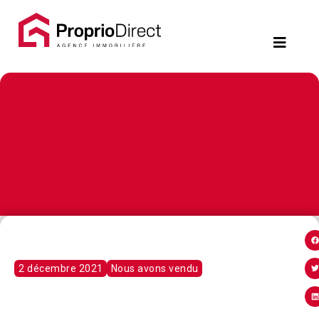
Contact
450.229.2992
NOS
PROPRIÉTÉS
VOS
COURTIERS
Notre
2 décembre 2021
Nous avons vendu
Équipe
Partenaires