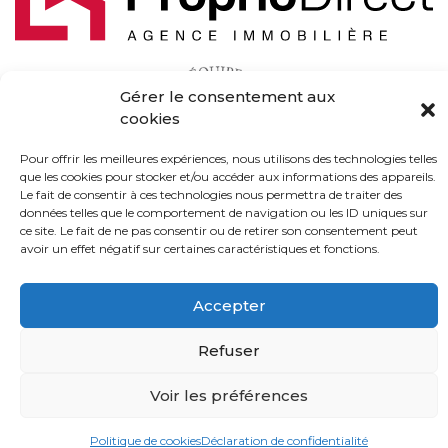
Gérer le consentement aux
cookies
Pour offrir les meilleures expériences, nous utilisons des technologies telles
que les cookies pour stocker et/ou accéder aux informations des appareils.
Le fait de consentir à ces technologies nous permettra de traiter des
données telles que le comportement de navigation ou les ID uniques sur
ce site. Le fait de ne pas consentir ou de retirer son consentement peut
(450) 229-2992
avoir un effet négatif sur certaines caractéristiques et fonctions.
Accepter
Politique
© 2021 tous droits réservés - Équipe Stéfany & Charles -
Refuser
Conception
Viweb
Voir les préférences
Politique de cookies
Déclaration de confidentialité