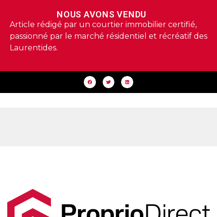
NOUS AVONS VENDU
Article rédigé par un courtier immobilier certifié,
passionné par le marché résidentiel et récréatif des
Laurentides.