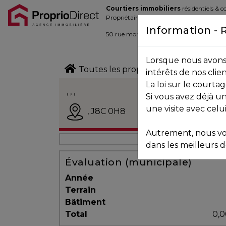
Courtiers immobiliers
résidentiels & 
Blogue
Propriétaires de la place d’affaire
Information - 
Contact
50 rue morin,
Sainte-Adèle
, Québec J
Lorsque nous avons 
450.229.2992
Toutes les propriétés
intérêts de nos clie
La loi sur le court
NOS
, , ,
Si vous avez déjà un
PROPRIÉTÉS
Vendu
une visite avec celu
,
J8C 0H8
Autrement, nous vo
VOS
dans les meilleurs dé
COURTIERS
Évaluation (municipale)
Année
Terrain
Notre
Bâtiment
Équipe
Total
0,0