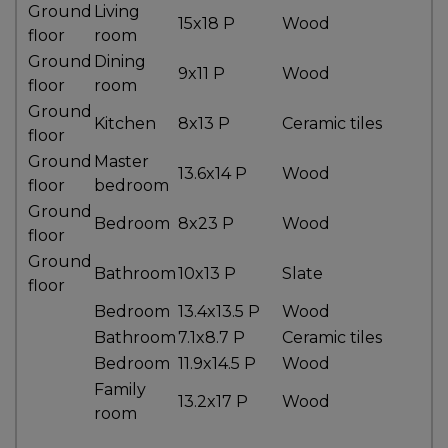
Ground
Living
besoins
15x18 P
Wood
floor
room
Ground
Dining
9x11 P
Wood
floor
room
VENDRE
Ground
Kitchen
8x13 P
Ceramic tiles
floor
Ground
Master
13.6x14 P
Wood
floor
bedroom
Évaluation
Ground
en
Bedroom
8x23 P
Wood
floor
ligne
Ground
Bathroom
10x13 P
Slate
floor
Avec
Bedroom
13.4x13.5 P
Wood
un
courtier
Bathroom
7.1x8.7 P
Ceramic tiles
immobilier,
Bedroom
11.9x14.5 P
Wood
vous
Family
13.2x17 P
Wood
êtes
room
bien