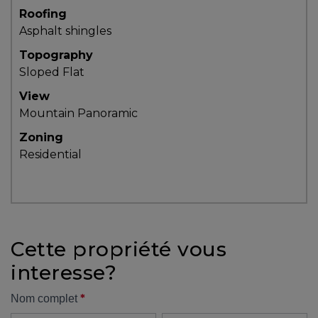
Roofing
Asphalt shingles
Topography
Sloped
Flat
View
Mountain
Panoramic
Zoning
Residential
Cette propriété vous
interesse?
Formulaire
*
Nom complet