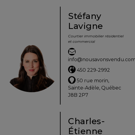
Stéfany
Lavigne
Courtier immobilier résidentiel
et commercial
info@nousavonsvendu.co
450 229-2992
50 rue morin,
Sainte-Adèle, Québec
J8B 2P7
Charles-
Étienne