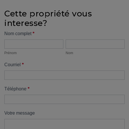
Cette propriété vous
interesse?
Formulaire
*
Nom complet
Prénom
Nom
propriété
Prénom
Nom
*
Courriel
*
Téléphone
Votre message