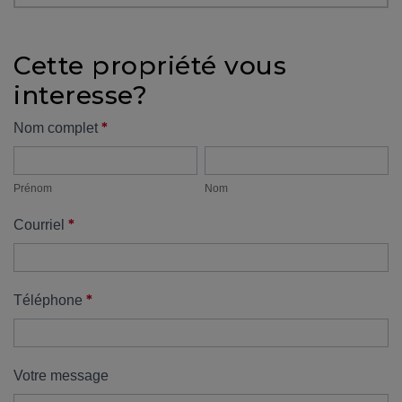
protégé!
Des
Cette propriété vous
outils
interesse?
pour
le
Formulaire
*
Nom complet
financement
Prénom
Nom
propriété
Devenir
propriétaire
Prénom
Nom
:
*
Courriel
UNE
EXCELLENTE
DÉCISION
!
*
Téléphone
Frais
de
démarrage
Votre message
: