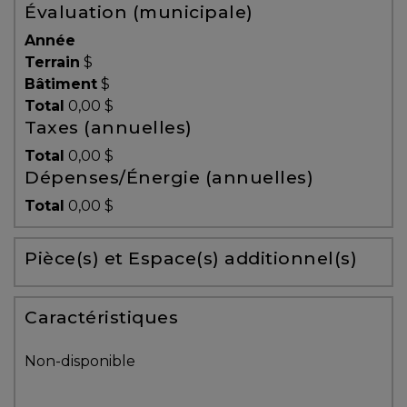
Évaluation (municipale)
Témoignages
Année
Blogue
Terrain
$
Bâtiment
$
Total
0,00 $
ACHAT
Taxes (annuelles)
Total
0,00 $
Dépenses/Énergie (annuelles)
Alerte
Total
0,00 $
immobilière
Pièce(s) et Espace(s) additionnel(s)
Avec
un
courtier
Caractéristiques
immobilier,
vous
Non-disponible
êtes
bien