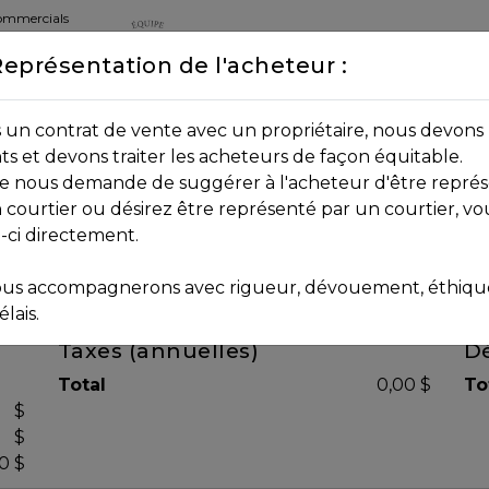
commercials
Représentation de l'acheteur :
DEPUIS 2013
8B 2P7
un contrat de vente avec un propriétaire, nous devons 
nts et devons traiter les acheteurs de façon équitable.
age nous demande de suggérer à l'acheteur d'être représ
 courtier ou désirez être représenté par un courtier, vo
i-ci directement.
us accompagnerons avec rigueur, dévouement, éthique 
lais.
Taxes (annuelles)
Dé
Total
0,00 $
To
$
$
0 $