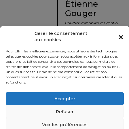
Étienne
protégé!
Gouger
Le
courtier
Courtier immobilier résidentiel
immobilier
et commercial
Gérer le consentement
:
aux cookies
votre
info@nousavonsvendu.co
chemin
Pour offrir les meilleures expériences, nous utilisons des technologies
vers
450 229-2992
telles que les cookies pour stocker et/ou accéder aux informations des
la
appareils. Le fait de consentir à ces technologies nous permettra de
50 rue morin,
traiter des données telles que le comportement de navigation ou les ID
tranquillité
uniques sur ce site. Le fait de ne pas consentir ou de retirer son
Sainte-Adèle, Québec
d’esprit
consentement peut avoir un effet négatif sur certaines caractéristiques
J8B 2P7
et fonctions.
Le
défi
Accepter
Imprimer
Partager
de
vendre
Refuser
à
juste
Voir les préférences
Politique
prix