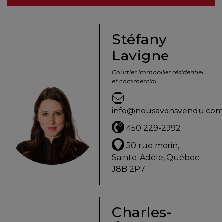
besoins
Stéfany
Lavigne
VENDRE
Courtier immobilier résidentiel
et commercial
Évaluation
en
info@nousavonsvendu.co
ligne
450 229-2992
Avec
50 rue morin,
un
Sainte-Adèle, Québec
courtier
J8B 2P7
immobilier,
vous
êtes
Charles-
bien