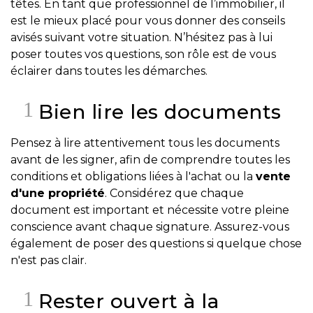
têtes. En tant que professionnel de l’immobilier, il
T
est le mieux placé pour vous donner des conseils
avisés suivant votre situation. N’hésitez pas à lui
Programmes
poser toutes vos questions, son rôle est de vous
exclusifs
éclairer dans toutes les démarches.
Bien lire les documents
Pensez à lire attentivement tous les documents
avant de les signer, afin de comprendre toutes les
conditions et obligations liées à l'achat ou la
vente
d'une propriété
. Considérez que chaque
document est important et nécessite votre pleine
conscience avant chaque signature. Assurez-vous
également de poser des questions si quelque chose
n'est pas clair.
Rester ouvert à la