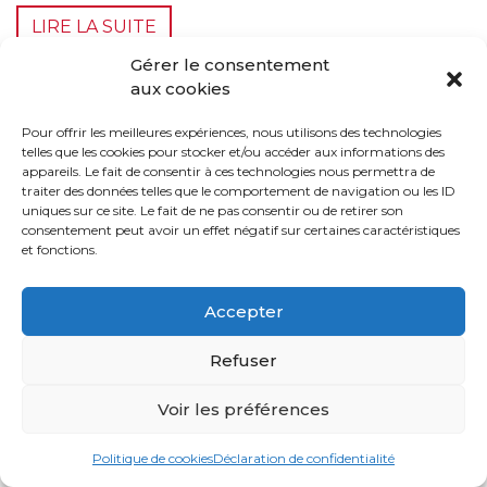
LIRE LA SUITE
Gérer le consentement
aux cookies
Pour offrir les meilleures expériences, nous utilisons des technologies
telles que les cookies pour stocker et/ou accéder aux informations des
appareils. Le fait de consentir à ces technologies nous permettra de
traiter des données telles que le comportement de navigation ou les ID
uniques sur ce site. Le fait de ne pas consentir ou de retirer son
consentement peut avoir un effet négatif sur certaines caractéristiques
et fonctions.
Accepter
Refuser
Choisir le meilleur
Voir les préférences
revêtement extérieur
Politique de cookies
Déclaration de confidentialité