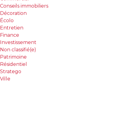
T
Conseils immobiliers
Décoration
Programmes
Écolo
exclusifs
Entretien
Finance
Investissement
Non classifié(e)
Patrimoine
Résidentiel
Stratego
Ville