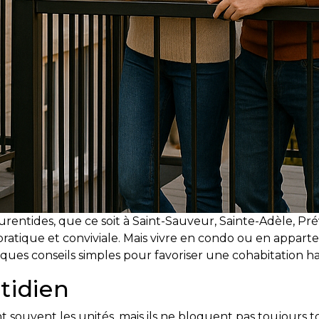
aurentides, que ce soit à Saint-Sauveur, Sainte-Adèle, P
pratique et conviviale. Mais vivre en condo ou en appar
lques conseils simples pour favoriser une cohabitation 
otidien
 souvent les unités, mais ils ne bloquent pas toujours to