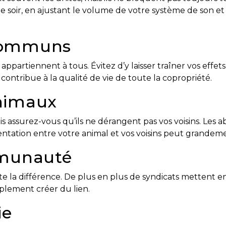
e soir, en ajustant le volume de votre système de son et
 communs
 appartiennent à tous. Évitez d’y laisser traîner vos effet
ntribue à la qualité de vie de toute la copropriété.
animaux
s assurez-vous qu’ils ne dérangent pas vos voisins. Les
tation entre votre animal et vos voisins peut grandement
ommunauté
ute la différence. De plus en plus de syndicats mettent 
plement créer du lien.
ie