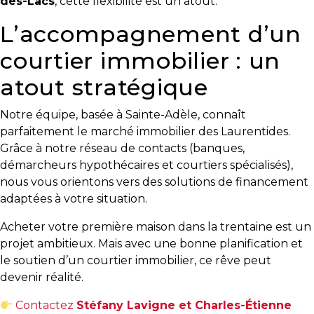
des-Lacs
, cette flexibilité est un atout.
T
L’accompagnement d’un
Programmes
courtier immobilier : un
exclusifs
atout stratégique
Notre équipe, basée à Sainte-Adèle, connaît
parfaitement le marché immobilier des Laurentides.
Grâce à notre réseau de contacts (banques,
démarcheurs hypothécaires et courtiers spécialisés),
nous vous orientons vers des solutions de financement
adaptées à votre situation.
Acheter votre première maison dans la trentaine est un
projet ambitieux. Mais avec une bonne planification et
le soutien d’un courtier immobilier, ce rêve peut
devenir réalité.
Contactez
Stéfany Lavigne et Charles-Étienne