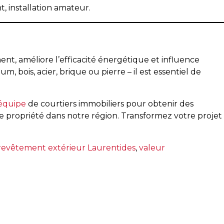
, installation amateur.
ent, améliore l’efficacité énergétique et influence
 bois, acier, brique ou pierre – il est essentiel de
équipe
de courtiers immobiliers pour obtenir des
ne propriété dans notre région. Transformez votre projet
revêtement extérieur Laurentides
,
valeur