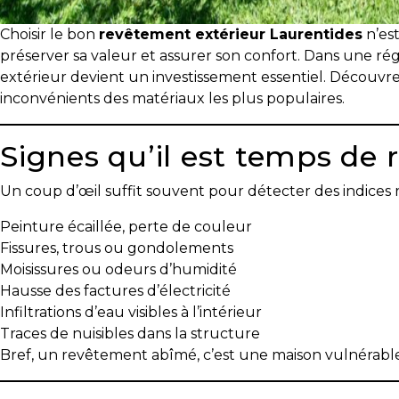
!
Choisir le bon
revêtement extérieur Laurentides
n’est
Frais
préserver sa valeur et assurer son confort. Dans une ré
de
extérieur devient un investissement essentiel. Découvre
démarrage
inconvénients des matériaux les plus populaires.
:
y
Signes qu’il est temps de
avez-
vous
Un coup d’œil suffit souvent pour détecter des indices r
pensé?
Peinture écaillée, perte de couleur
Locataire
Fissures, trous ou gondolements
Pourquoi
Moisissures ou odeurs d’humidité
faire
Hausse des factures d’électricité
affaire
Infiltrations d’eau visibles à l’intérieur
avec
Traces de nuisibles dans la structure
un
Bref, un revêtement abîmé, c’est une maison vulnérable
courtier
immobilier