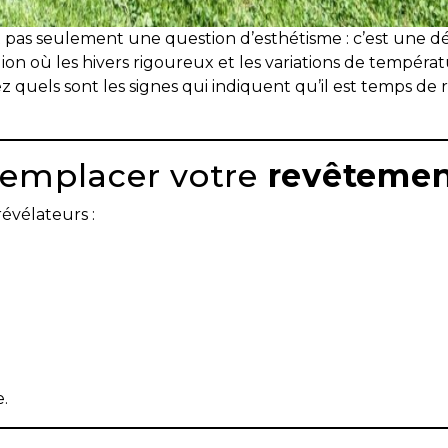
 pas seulement une question d’esthétisme : c’est une dé
gion où les hivers rigoureux et les variations de tempér
z quels sont les signes qui indiquent qu’il est temps de
 remplacer votre
revêtemen
évélateurs :
.