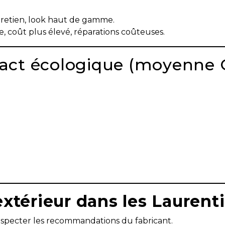
ntretien, look haut de gamme.
re, coût plus élevé, réparations coûteuses.
mpact écologique (moyenne
xtérieur dans les Laurent
respecter les recommandations du fabricant.