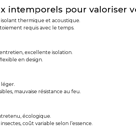
ux intemporels pour valoriser v
, isolant thermique et acoustique.
intoiement requis avec le temps.
entretien, excellente isolation.
flexible en design.
 léger.
isibles, mauvaise résistance au feu.
ntretenu, écologique.
insectes, coût variable selon l’essence.