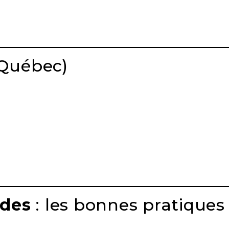
 Québec)
ides
: les bonnes pratiques