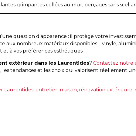
lantes grimpantes collées au mur, perçages sans scellant
’une question d’apparence : il protège votre investissem
e aux nombreux matériaux disponibles – vinyle, aluminium,
t et à vos préférences esthétiques.
nt extérieur dans les Laurentides
?
Contactez notre 
, les tendances et les choix qui valorisent réellement u
er Laurentides
,
entretien maison
,
rénovation extérieure
,