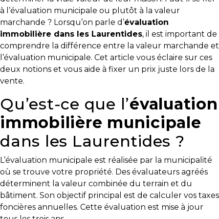
y
à l’évaluation municipale ou plutôt à la valeur
avez-
marchande ? Lorsqu’on parle d’
évaluation
vous
immobilière dans les Laurentides
, il est important de
pensé?
comprendre la différence entre la valeur marchande et
l’évaluation municipale. Cet article vous éclaire sur ces
Locataire
deux notions et vous aide à fixer un prix juste lors de la
vente.
Pourquoi
faire
Qu’est-ce que l’
évaluation
affaire
avec
immobilière municipale
un
dans les Laurentides ?
courtier
immobilier
L’évaluation municipale est réalisée par la municipalité
Prenez
où se trouve votre propriété. Des évaluateurs agréés
le
déterminent la valeur combinée du terrain et du
temps
bâtiment. Son objectif principal est de calculer vos taxes
d’analyser
foncières annuelles. Cette évaluation est mise à jour
vos
tous les trois ans.