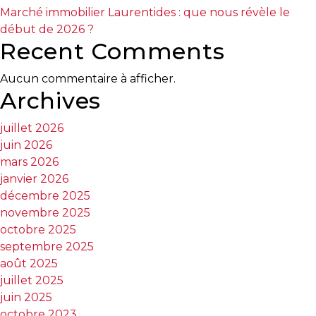
les
Marché immobilier Laurentides : que nous révèle le
propriétaires
début de 2026 ?
des
Recent Comments
Laurentides
Aucun commentaire à afficher.
Archives
juillet 2026
juin 2026
mars 2026
janvier 2026
décembre 2025
novembre 2025
octobre 2025
septembre 2025
août 2025
juillet 2025
juin 2025
octobre 2023