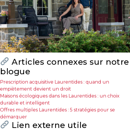
Articles connexes sur notre
blogue
Prescription acquisitive Laurentides : quand un
empiètement devient un droit
Maisons écologiques dans les Laurentides : un choix
durable et intelligent
Offres multiples Laurentides : 5 stratégies pour se
démarquer
Lien externe utile