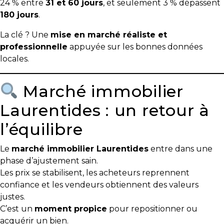
24 % entre
31 et 60 jours
, et seulement 3 % dépassent
180 jours
.
La clé ? Une
mise en marché réaliste et
professionnelle
appuyée sur les bonnes données
locales.
Marché immobilier
Laurentides : un retour à
l’équilibre
Le
marché immobilier Laurentides
entre dans une
phase d’ajustement sain.
Les prix se stabilisent, les acheteurs reprennent
confiance et les vendeurs obtiennent des valeurs
justes.
C’est un
moment propice
pour repositionner ou
acquérir un bien.