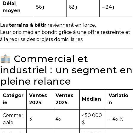
Délai
86 j
62 j
– 24 j
moyen
Les
terrains à bâtir
reviennent en force.
Leur prix médian bondit grâce à une offre restreinte et
à la reprise des projets domiciliaires.
Commercial et
industriel : un segment en
pleine relance
Catégor
Ventes
Ventes
Variatio
Médian
ie
2024
2025
n
Commer
450 000
31
45
+ 45 %
ciale
$