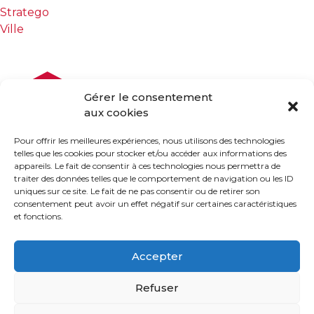
Stratego
Ville
Gérer le consentement
aux cookies
Pour offrir les meilleures expériences, nous utilisons des technologies
telles que les cookies pour stocker et/ou accéder aux informations des
appareils. Le fait de consentir à ces technologies nous permettra de
traiter des données telles que le comportement de navigation ou les ID
uniques sur ce site. Le fait de ne pas consentir ou de retirer son
consentement peut avoir un effet négatif sur certaines caractéristiques
et fonctions.
Accepter
(450) 229-2992
Refuser