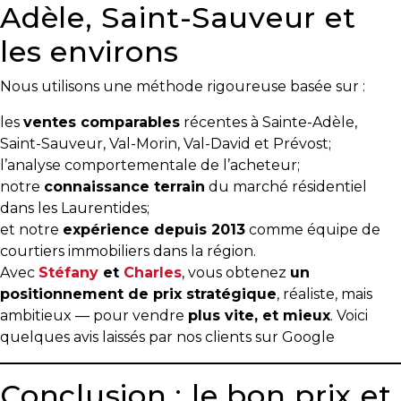
Adèle, Saint-Sauveur et
les environs
Nous utilisons une méthode rigoureuse basée sur :
les
ventes comparables
récentes à Sainte-Adèle,
Saint-Sauveur, Val-Morin, Val-David et Prévost;
l’analyse comportementale de l’acheteur;
notre
connaissance terrain
du marché résidentiel
dans les Laurentides;
et notre
expérience depuis 2013
comme équipe de
courtiers immobiliers dans la région.
Avec
Stéfany
et
Charles
, vous obtenez
un
positionnement de prix stratégique
, réaliste, mais
ambitieux — pour vendre
plus vite, et mieux
. Voici
quelques avis laissés par nos clients sur Google
Conclusion : le bon prix et