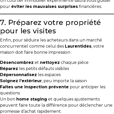
Un courtier immobilier expérimenté saura vous guider
pour
éviter les mauvaises surprises
financières.
7. Préparez votre propriété
pour les visites
Enfin, pour séduire les acheteurs dans un marché
concurrentiel comme celui des
Laurentides
, votre
maison doit faire bonne impression :
Désencombrez
et
nettoyez
chaque pièce
Réparez
les petits défauts visibles
Dépersonnalisez
les espaces
Soignez l’extérieur
, peu importe la saison
Faites une inspection prévente
pour anticiper les
questions
Un bon
home staging
et quelques ajustements
peuvent faire toute la différence pour déclencher une
promesse d’achat rapidement.