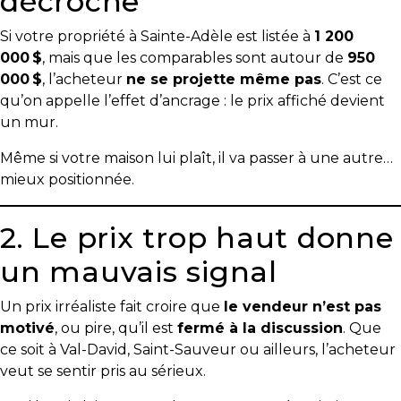
décroche
Si votre propriété à Sainte-Adèle est listée à
1 200
000 $
, mais que les comparables sont autour de
950
000 $
, l’acheteur
ne se projette même pas
. C’est ce
qu’on appelle l’effet d’ancrage : le prix affiché devient
un mur.
Même si votre maison lui plaît, il va passer à une autre…
mieux positionnée.
2. Le prix trop haut donne
un mauvais signal
Un prix irréaliste fait croire que
le vendeur n’est pas
motivé
, ou pire, qu’il est
fermé à la discussion
. Que
ce soit à Val-David, Saint-Sauveur ou ailleurs, l’acheteur
veut se sentir pris au sérieux.