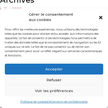
juillet 2026
Gérer le consentement
juin 2026
aux cookies
mars 2026
janvier 2026
Pour offrir les meilleures expériences, nous utilisons des technologies
décembre 2025
telles que les cookies pour stocker et/ou accéder aux informations des
novembre 2025
appareils. Le fait de consentir à ces technologies nous permettra de
traiter des données telles que le comportement de navigation ou les ID
octobre 2025
uniques sur ce site. Le fait de ne pas consentir ou de retirer son
septembre 2025
consentement peut avoir un effet négatif sur certaines caractéristiques
août 2025
et fonctions.
juillet 2025
juin 2025
Accepter
octobre 2023
mai 2023
Refuser
avril 2023
mars 2023
Voir les préférences
février 2023
octobre 2022
Politique de cookies
Déclaration de confidentialité
août 2022