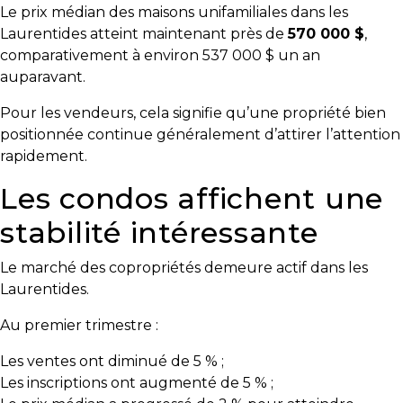
Le prix médian des maisons unifamiliales dans les
T
Laurentides atteint maintenant près de
570 000 $
,
Programmes
comparativement à environ 537 000 $ un an
exclusifs
auparavant.
Pour les vendeurs, cela signifie qu’une propriété bien
positionnée continue généralement d’attirer l’attention
rapidement.
Les condos affichent une
stabilité intéressante
Le marché des copropriétés demeure actif dans les
Laurentides.
Au premier trimestre :
Les ventes ont diminué de 5 % ;
Les inscriptions ont augmenté de 5 % ;