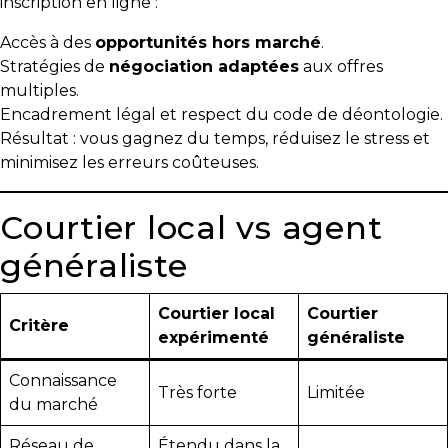
inscription en ligne :
Accès à des
opportunités hors marché
.
Stratégies de
négociation adaptées
aux offres
multiples.
Encadrement légal et respect du code de déontologie.
Résultat : vous gagnez du temps, réduisez le stress et
minimisez les erreurs coûteuses.
Courtier local vs agent
généraliste
Courtier local
Courtier
Critère
expérimenté
généraliste
Connaissance
Très forte
Limitée
du marché
Réseau de
Étendu dans la