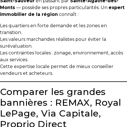
Saint-Sauveur
en passant par
Sainte-Agathe-des-
Monts
— possède ses propres particularités. Un
expert
immobilier de la région
connaît :
Les quartiers en forte demande et les zones en
transition.
Les valeurs marchandes réalistes pour éviter la
surévaluation.
Les contraintes locales : zonage, environnement, accès
aux services.
Cette expertise locale permet de mieux conseiller
vendeurs et acheteurs.
Comparer les grandes
bannières : REMAX, Royal
LePage, Via Capitale,
Proprio Direct