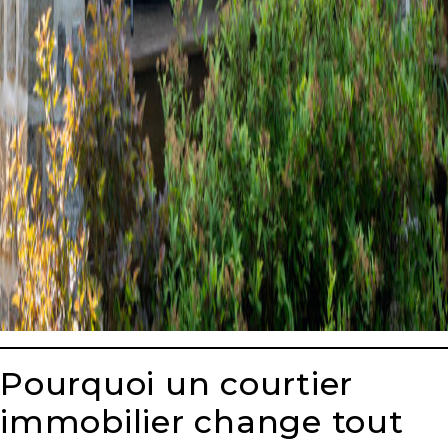
Pourquoi un courtier
immobilier change tout