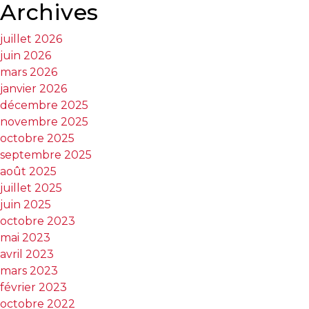
Archives
T
juillet 2026
Programmes
juin 2026
exclusifs
mars 2026
janvier 2026
décembre 2025
novembre 2025
octobre 2025
septembre 2025
août 2025
juillet 2025
juin 2025
octobre 2023
mai 2023
avril 2023
mars 2023
février 2023
octobre 2022