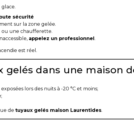
 glace.
oute sécurité
ement sur la zone gelée.
 ou une chaufferette.
inaccessible,
appelez un professionnel
.
ncendie est réel.
x gelés dans une maison d
 exposées lors des nuits à -20 °C et moins;
;
sque de
tuyaux gelés maison Laurentides
.