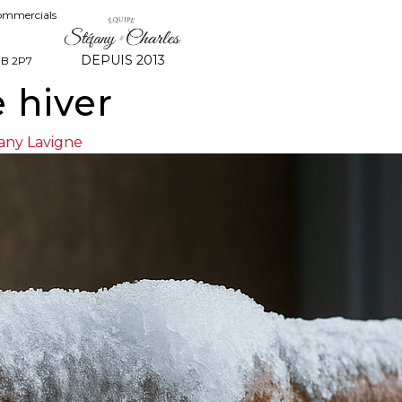
commercials
DEPUIS 2013
8B 2P7
 hiver
any Lavigne