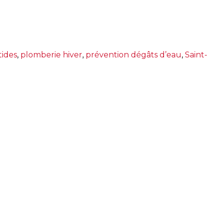
tides
,
plomberie hiver
,
prévention dégâts d’eau
,
Saint-