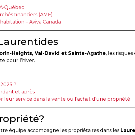
CAA‑Québec
rchés financiers (AMF)
 habitation – Aviva Canada
 Laurentides
orin-Heights, Val-David et Sainte-Agathe
, les risques
e pour l’hiver.
 2025 ?
endant et après
 leur service dans la vente ou l’achat d’une propriété
ropriété?
otre équipe accompagne les propriétaires dans les
Laure