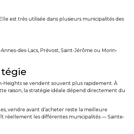
le est très utilisée dans plusieurs municipalités des
te-Annes-des-Lacs, Prévost, Saint-Jérôme ou Morin-
atégie
rin-Heights se vendent souvent plus rapidement. À
ette raison, la stratégie idéale dépend directement du
es, vendre avant d’acheter reste la meilleure
t réellement les différentes municipalités — Sainte-