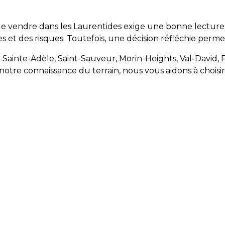
 de vendre dans les Laurentides exige une bonne lectur
 et des risques. Toutefois, une décision réfléchie perme
 Sainte-Adèle, Saint-Sauveur, Morin-Heights, Val-David, P
re connaissance du terrain, nous vous aidons à choisir l