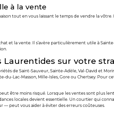
le à la vente
son tout en vous laissant le temps de vendre la vôtre. El
at et la vente. Il s’avère particulièrement utile à Sain
ion.
 Laurentides sur votre str
priétés de Saint-Sauveur, Sainte-Adèle, Val-David et Mo
rite-du-Lac-Masson, Mille-Isles, Gore ou Chertsey. Pour c
eut être moins risqué. Lorsque les ventes sont plus lent
ces locales devient essentielle. Un courtier qui connaî
r — peut vous aider à éviter des erreurs coûteuses.