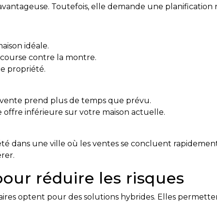
 avantageuse. Toutefois, elle demande une planification 
aison idéale.
course contre la montre.
le propriété.
 vente prend plus de temps que prévu.
offre inférieure sur votre maison actuelle.
iété dans une ville où les ventes se concluent rapideme
rer.
pour réduire les risques
riétaires optent pour des solutions hybrides. Elles permet