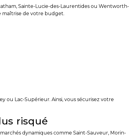
atham, Sainte-Lucie-des-Laurentides ou Wentworth-
e maîtrise de votre budget.
ey ou Lac-Supérieur. Ainsi, vous sécurisez votre
lus risqué
 des marchés dynamiques comme Saint-Sauveur, Morin-