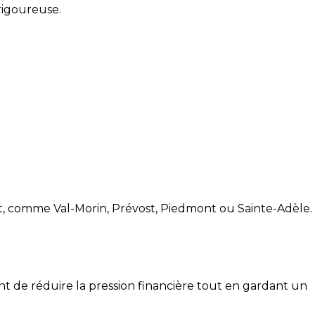
rigoureuse.
nt, comme Val-Morin, Prévost, Piedmont ou Sainte-Adèle.
tent de réduire la pression financière tout en gardant un