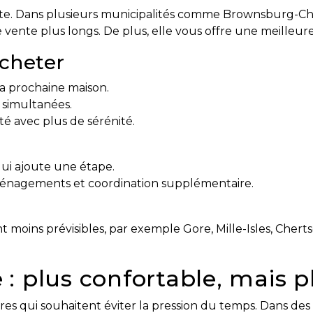
te. Dans plusieurs municipalités comme Brownsburg-Ch
e vente plus longs. De plus, elle vous offre une meilleur
cheter
a prochaine maison.
 simultanées.
é avec plus de sérénité.
ui ajoute une étape.
éménagements et coordination supplémentaire.
 moins prévisibles, par exemple Gore, Mille-Isles, Cherts
 : plus confortable, mais p
taires qui souhaitent éviter la pression du temps. Dans